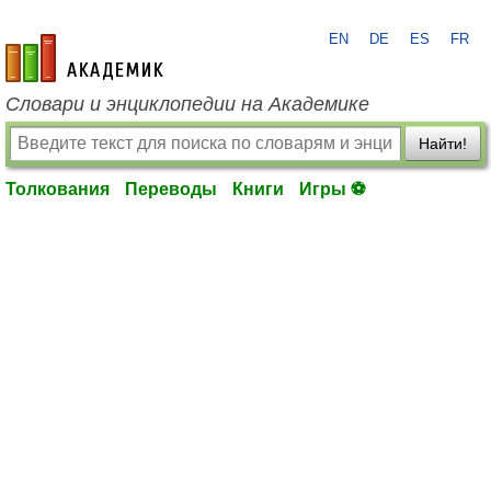
EN
DE
ES
FR
academic.ru
Словари и энциклопедии на Академике
Найти!
Толкования
Переводы
Книги
Игры ⚽