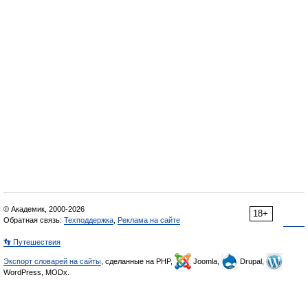
© Академик, 2000-2026
18+
Обратная связь:
Техподдержка
,
Реклама на сайте
👣 Путешествия
Экспорт словарей на сайты
, сделанные на PHP,
Joomla,
Drupal,
WordPress, MODx.